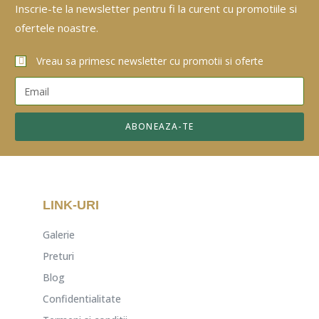
Inscrie-te la newsletter pentru fi la curent cu promotiile si
ofertele noastre.
Vreau sa primesc newsletter cu promotii si oferte
ABONEAZA-TE
LINK-URI
Galerie
Preturi
Blog
Confidentialitate