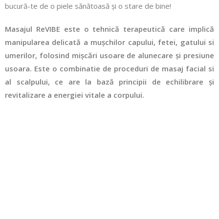
bucură-te de o piele sănătoasă și o stare de bine!
Masajul ReVIBE este o tehnică terapeutică care implică
manipularea delicată a mușchilor capului, fetei, gatului si
umerilor, folosind mișcări usoare de alunecare și presiune
usoara. Este o combinatie de proceduri de masaj facial si
al scalpului, ce are la bază principii de echilibrare și
revitalizare a energiei vitale a corpului.