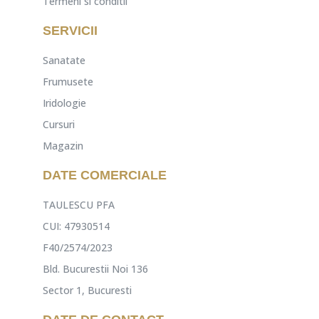
Termeni si conditii
SERVICII
Sanatate
Frumusete
Iridologie
Cursuri
Magazin
DATE COMERCIALE
TAULESCU PFA
CUI: 47930514
F40/2574/2023
Bld. Bucurestii Noi 136
Sector 1, Bucuresti