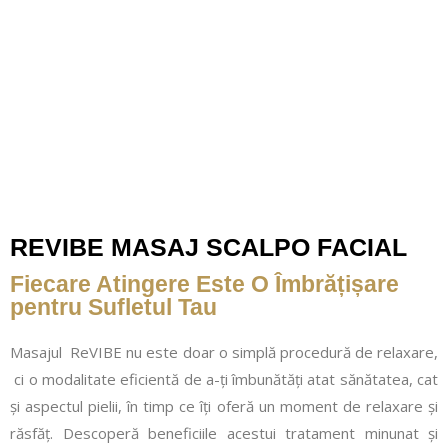
REVIBE MASAJ SCALPO FACIAL
Fiecare Atingere Este O Îmbrățișare
pentru Sufletul Tau
Masajul ReVIBE nu este doar o simplă procedură de relaxare,
ci o modalitate eficientă de a-ți îmbunătăți atat sănătatea, cat
și aspectul pielii, în timp ce îți oferă un moment de relaxare și
răsfăț. Descoperă beneficiile acestui tratament minunat și