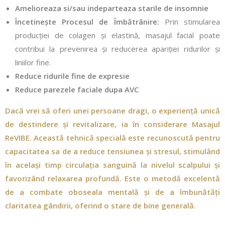
Amelioreaza si/sau indeparteaza starile de insomnie
Încetinește Procesul de Îmbătrânire:
Prin stimularea
producției de colagen și elastină, masajul facial poate
contribui la prevenirea și reducerea apariției ridurilor și
liniilor fine.
Reduce ridurile fine de expresie
Reduce parezele faciale dupa AVC
Dacă vrei să oferi unei persoane dragi, o experiență unică
de destindere și revitalizare, ia în considerare Masajul
ReVIBE. Această tehnică specială este recunoscută pentru
capacitatea sa de a reduce tensiunea și stresul, stimulând
în același timp circulația sanguină la nivelul scalpului și
favorizând relaxarea profundă. Este o metodă excelentă
de a combate oboseala mentală și de a îmbunătăți
claritatea gândirii, oferind o stare de bine generală.