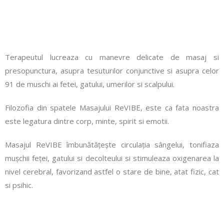
Terapeutul lucreaza cu manevre delicate de masaj si
presopunctura, asupra tesuturilor conjunctive si asupra celor
91 de muschi ai fetei, gatului, umerilor si scalpului.
Filozofia din spatele Masajului ReVIBE, este ca fata noastra
este legatura dintre corp, minte, spirit si emotii.
Masajul ReVIBE îmbunătățește circulația sângelui, tonifiaza
mușchii feței, gatului si decolteului si stimuleaza oxigenarea la
nivel cerebral, favorizand astfel o stare de bine, atat fizic, cat
si psihic.