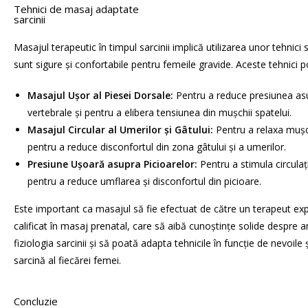
Tehnici de masaj adaptate
sarcinii
Masajul terapeutic în timpul sarcinii implică utilizarea unor tehnici 
sunt sigure și confortabile pentru femeile gravide. Aceste tehnici p
Masajul Ușor al Piesei Dorsale:
Pentru a reduce presiunea as
vertebrale și pentru a elibera tensiunea din mușchii spatelui.
Masajul Circular al Umerilor și Gâtului:
Pentru a relaxa mușch
pentru a reduce disconfortul din zona gâtului și a umerilor.
Presiune Ușoară asupra Picioarelor:
Pentru a stimula circulaț
pentru a reduce umflarea și disconfortul din picioare.
Este important ca masajul să fie efectuat de către un terapeut ex
calificat în masaj prenatal, care să aibă cunoștințe solide despre 
fiziologia sarcinii și să poată adapta tehnicile în funcție de nevoile 
sarcină al fiecărei femei.
Concluzie