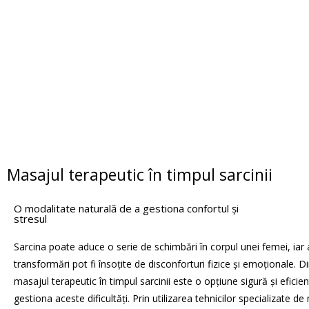
Masajul terapeutic în timpul sarcinii
O modalitate naturală de a gestiona confortul și
stresul
Sarcina poate aduce o serie de schimbări în corpul unei femei, iar
transformări pot fi însoțite de disconforturi fizice și emoționale. Din
masajul terapeutic în timpul sarcinii este o opțiune sigură și eficie
gestiona aceste dificultăți. Prin utilizarea tehnicilor specializate 